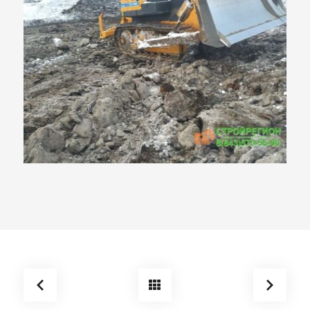
Разработка котлована.
Строительство детского
сада на 220 мест ЖК
«Светлый»