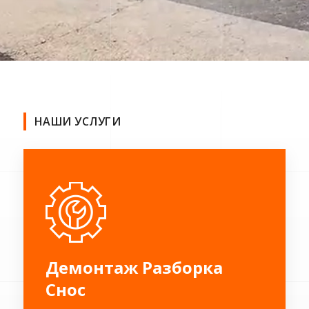
НАШИ УСЛУГИ
Демонтаж Разборка
Cнос