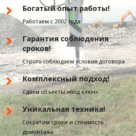
Богатый опыт работы!
Работаем с 2002 года
Гарантия соблюдения
сроков!
Строго соблюдаем условия договора
Комплексный подход!
Сдаем объекты «под ключ»
Уникальная техника!
Сократим сроки и стоимость
демонтажа