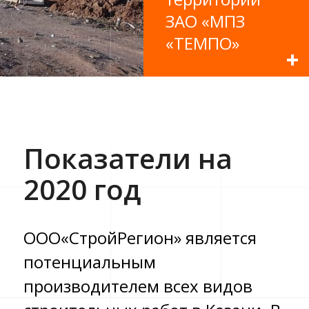
ЗАО «МПЗ
«ТЕМПО»
Показатели
на
2020
год
ООО«СтройРегион» является
потенциальным
производителем всех видов