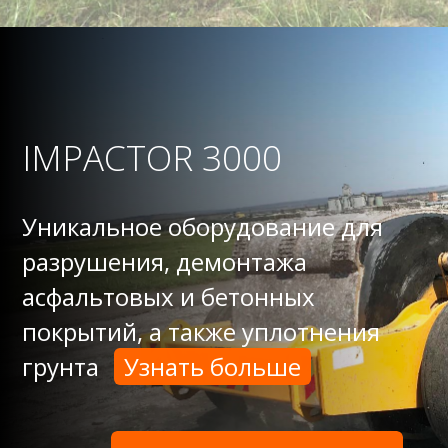
IMPACTOR
3000
Уникальное оборудование для
разрушения, демонтажа
асфальтовых и бетонных
покрытий, а также уплотнения
грунта
Узнать больше