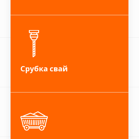
Срубка свай