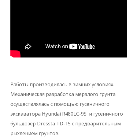
Работы производилась в зимних условиях.
Механическая разработка мерзлого грунта
осуществлялась с помощью гусеничного
экскаватора Hyundai R480LC-9S и гусеничного
бульдозер Dressta TD-15 с предварительным
рыхлением грунтов.