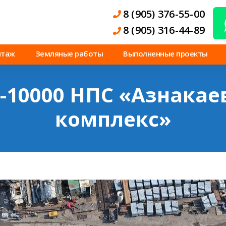
8 (905) 376-55-00
8 (905) 316-44-89
нтаж
Земляные работы
Выполненные проекты
10000 НПС «Азнакаево
комплекс»