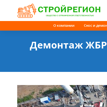
О компании
Снос и демо
Демонтаж ЖБР-