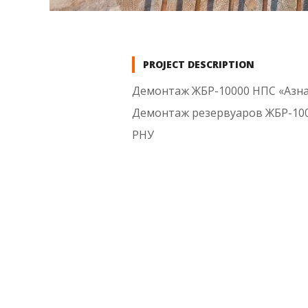
PROJECT DESCRIPTION
Демонтаж ЖБР-10000 НПС «Азнак
Демонтаж резервуаров ЖБР-10
РНУ