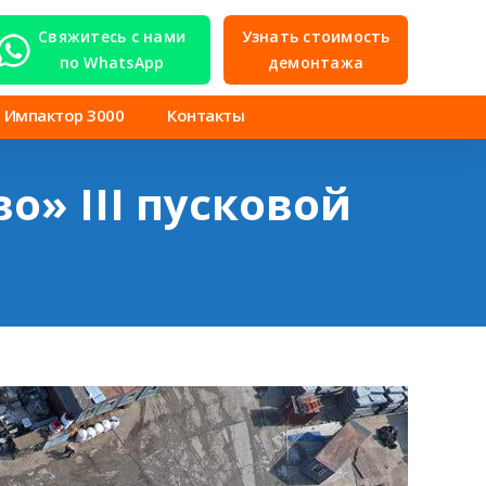
Свяжитесь с нами
Узнать стоимость
по WhatsApp
демонтажа
Импактор 3000
Контакты
» III пусковой