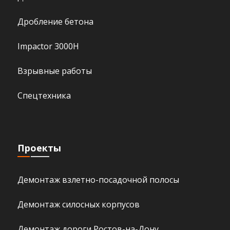
Дробление бетона
Impactor 3000H
Взрывные работы
Спецтехника
Проекты
Демонтаж взлетно-посадочной полосы
Демонтаж силосных корпусов
Демонтаж дороги Ростов-на-Дону