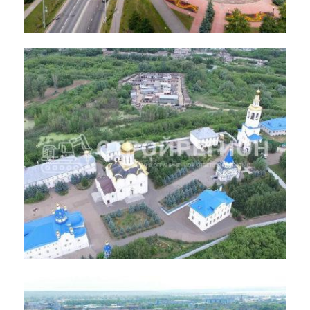
Реконструкция центральной
площади, г. Альметьевск
Устройство гранитной дороги