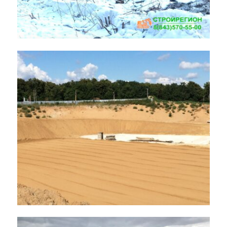
Строительство
общеобразовательной школы
со спальным корпусом на 1224
учащихся, ул. Бондаренко г.
Казань