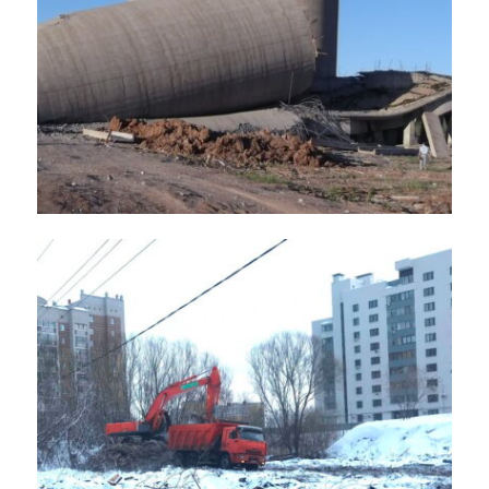
Демонтаж силосных корпусов
на территории ЗАО «МПЗ
«ТЕМПО»