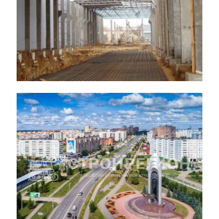
Строительство завода по
производству кирпича
Wienerberger