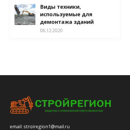
Виды техники,
используемые для
демонтажа зданий
06.12.2020
email:
stroiregion1@mail.ru