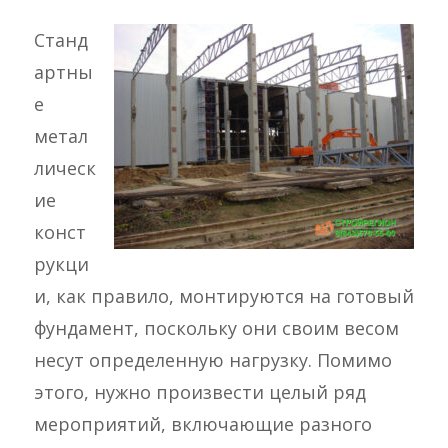
Станд
артны
е
метал
лическ
ие
конст
рукци
и, как правило, монтируются на готовый
фундамент, поскольку они своим весом
несут определенную нагрузку. Помимо
этого, нужно произвести целый ряд
мероприятий, включающие разного